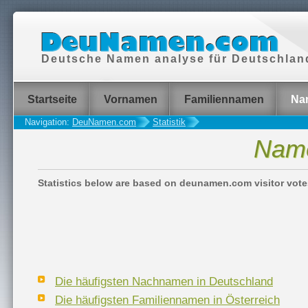
Deutsche Namen analyse für Deutschlan
Startseite
Vornamen
Familiennamen
Nam
Navigation:
DeuNamen.com
Statistik
x
Name
Statistics below are based on deunamen.com visitor vote
Die häufigsten Nachnamen in Deutschland
Die häufigsten Familiennamen in Österreich